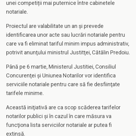
unei competiții mai puternice între cabinetele
notariale.
Proiectul are valabilitate un an şi prevede
identificarea unor acte sau lucrări notariale pentru
care va fi eliminat tariful minim impus administrativ,
potrivit anunţului ministrul Justitţei, Cătălin Predoiu.
Până pe 6 martie, Ministerul Justitiei, Consiliul
Concurenţei şi Uniunea Notarilor vor identifica
serviciile notariale pentru care să fie desfiinţate
tarifele minime.
Această iniţiativă are ca scop scăderea tarifelor
notarilor publici şi în cazul în care măsura va
funcţiona lista serviciilor notariale ar putea fi
extinsă.