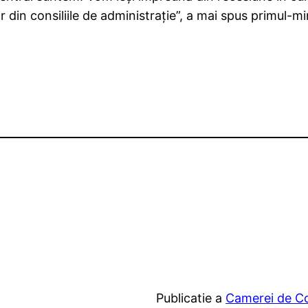
or din consiliile de administraţie”, a mai spus primul-mi
Publicatie a
Camerei de Com