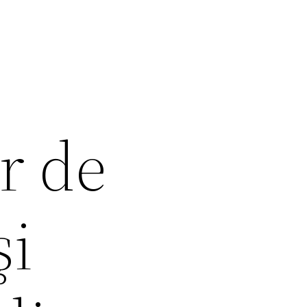
r de
şi