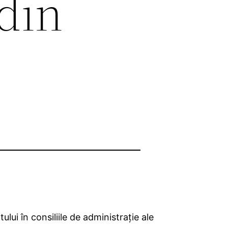
 din
ului în consiliile de administraţie ale