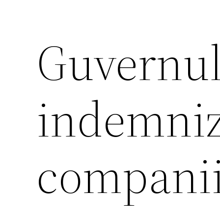
Guvernul
indemniza
companii 