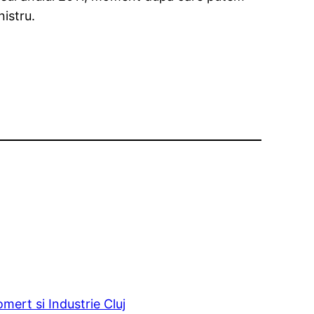
nistru.
ert si Industrie Cluj