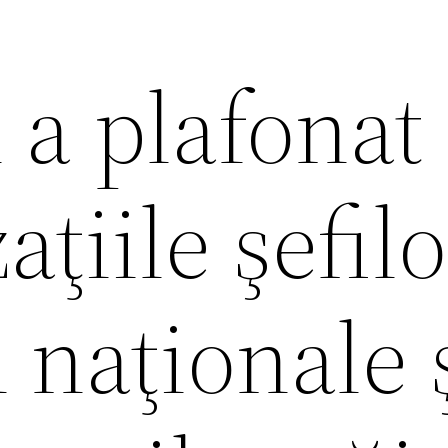
 a plafonat
ţiile şefilo
naţionale 