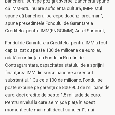
bancherul sunt pe poziţii adverse. Bancherul spune
că IMM-istul nu are suficientă cultură, IMM-istul
spune că bancherul percepe dobânzi prea mari”,
spune preşedintele Fondului de Garantare a
Creditelor pentru IMM(FNGCIMM), Aurel Şaramet,
Fondul de Garantare a Creditelor pentru IMM a fost
capitalizat cu peste 100 de milioane de euro iar,
odată cu înfiinţarea Fondului Român de
Contragarantare, capacitatea statului de a sprijini
finanţarea IMM din surse bancare a crescut
substanţial. “ Cu cele 100 de milioane, Fondul se
poate expune pe garanţii de 800-900 de milioane de
euro, deci credite de peste 1,5 miliarde de euro.
Pentru nivelul la care se mişcă piaţa în acest
moment este mai mult decât suficient”, mai