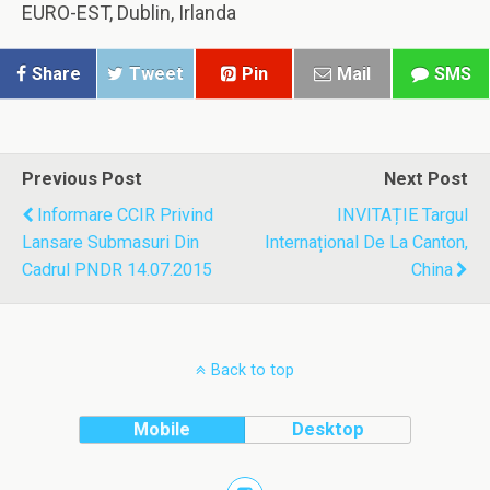
EURO-EST, Dublin, Irlanda
Share
Tweet
Pin
Mail
SMS
Previous Post
Next Post
Informare CCIR Privind
INVITAȚIE Targul
Lansare Submasuri Din
Internațional De La Canton,
Cadrul PNDR 14.07.2015
China
Back to top
Mobile
Desktop