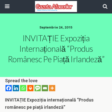
Septembrie 24, 2015
INVITAȚIE Expoziția
Internațională “Produs
Românesc Pe Piață Irlandeză”
Spread the love
INVITAȚIE Expoziția internațională “Produs
românesc pe piață irlandeză”