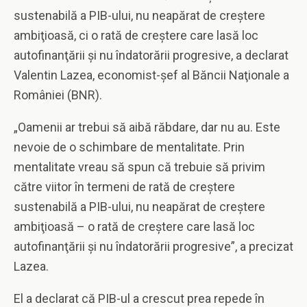
sustenabilă a PIB-ului, nu neapărat de creştere
ambiţioasă, ci o rată de creştere care lasă loc
autofinanţării şi nu îndatorării progresive, a declarat
Valentin Lazea, economist-şef al Băncii Naţionale a
României (BNR).
„Oamenii ar trebui să aibă răbdare, dar nu au. Este
nevoie de o schimbare de mentalitate. Prin
mentalitate vreau să spun că trebuie să privim
către viitor în termeni de rată de creştere
sustenabilă a PIB-ului, nu neapărat de creştere
ambiţioasă – o rată de creştere care lasă loc
autofinanţării şi nu îndatorării progresive”, a precizat
Lazea.
El a declarat că PIB-ul a crescut prea repede în