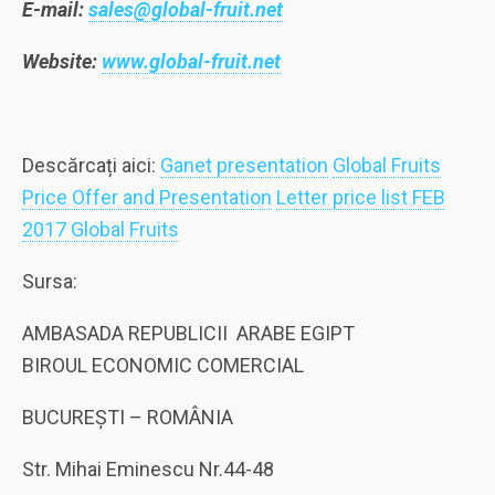
E-mail:
sales@global-fruit.net
Website:
www.global-fruit.net
Descărcați aici:
Ganet presentation
Global Fruits
Price Offer and Presentation
Letter price list FEB
2017 Global Fruits
Sursa:
AMBASADA
REPUBLICII
ARABE
EGIPT
BIROUL ECONOMIC COMERCIAL
BUCUREŞTI – ROMÂNIA
Str. Mihai Eminescu Nr.44-48