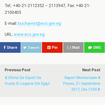
Tel.: +40-21-2112352 – 2113947, Fax: +40-21-
2100405
E-mail:
bucharest@ecs.gov.eg
URL:
www.ecs.gov.eg
Share
Tweet
Pin
Mail
SMS
Previous Post
Next Post
Ofertă De Export De
Raport Monitorizare A
Fructe Si Legume Din Egipt
Presei, 21 Septembrie
2017, Ora 13:00