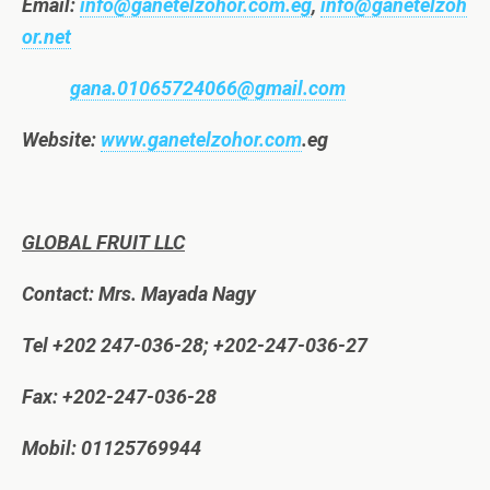
Email:
info@ganetelzohor.com.eg
,
info@ganetelzoh
or.net
gana.01065724066@gmail.com
Website:
www.ganetelzohor.com
.eg
GLOBAL FRUIT LLC
Contact: Mrs. Mayada Nagy
Tel +202 247-036-28; +202-247-036-27
Fax: +202-247-036-28
Mobil: 01125769944