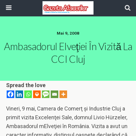
Mai 9, 2008
Ambasadorul Elveţiei În Vizită La
CCI Cluj
Spread the love
Vineri, 9 mai, Camera de Comerţ şi Industrie Cluj a
primit vizita Excelenţei Sale, domnul Livio Hürzeler,
Ambasadorul mElveţiei în România. Vizita a avut un
caracter informativ, distinsul oaspete declarând că