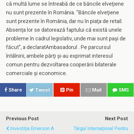
că multă lume se întreabă de ce băncile elveţiene
nu sunt prezente în România. “Băncile elveţiene
sunt prezente în România, dar nu în piaţa de retail.
Absenţa lor se datorează faptului că există unele
probleme în cadrul legislativ, unde mai sunt paşi de
făcut”, a declaratAmbasadorul . Pe parcursul
întâlnirii, ambele părţi şi-au exprimat interesul
comun pentru dezvoltarea cooperării bilaterale
comerciale şi economice.
Share
Tweet
Pin
Mail
SMS
Previous Post
Next Post
Investiţia Emerson A
Târgul Internaţional Pentru