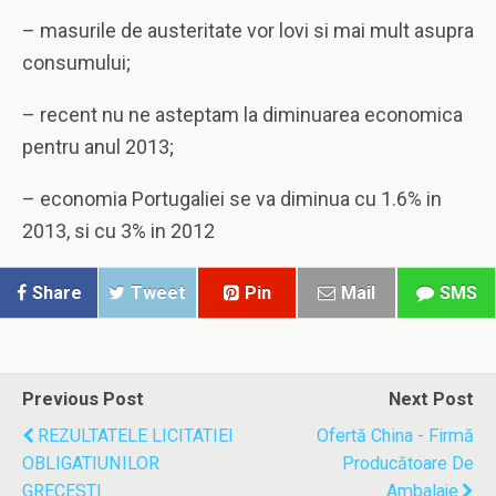
– masurile de austeritate vor lovi si mai mult asupra
consumului;
– recent nu ne asteptam la diminuarea economica
pentru anul 2013;
– economia Portugaliei se va diminua cu 1.6% in
2013, si cu 3% in 2012
Share
Tweet
Pin
Mail
SMS
Previous Post
Next Post
REZULTATELE LICITATIEI
Ofertă China - Firmă
OBLIGATIUNILOR
Producătoare De
GRECESTI
Ambalaje