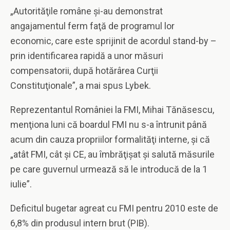
„Autorităţile române şi-au demonstrat
angajamentul ferm faţă de programul lor
economic, care este sprijinit de acordul stand-by –
prin identificarea rapidă a unor măsuri
compensatorii, după hotărârea Curţii
Constituţionale”, a mai spus Lybek.
Reprezentantul României la FMI, Mihai Tănăsescu,
menţiona luni că boardul FMI nu s-a întrunit până
acum din cauza propriilor formalităţi interne, şi că
„atât FMI, cât şi CE, au îmbrăţişat şi salută măsurile
pe care guvernul urmează să le introducă de la 1
iulie”.
Deficitul bugetar agreat cu FMI pentru 2010 este de
6,8% din produsul intern brut (PIB).