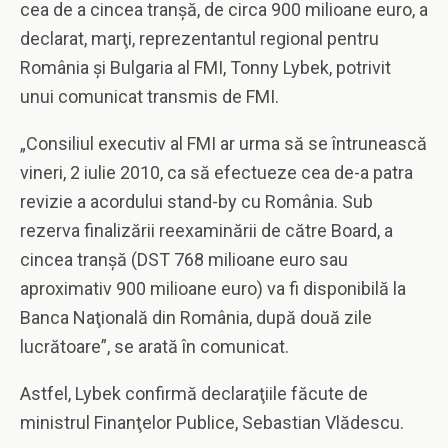
cea de a cincea tranşă, de circa 900 milioane euro, a
declarat, marţi, reprezentantul regional pentru
România şi Bulgaria al FMI, Tonny Lybek, potrivit
unui comunicat transmis de FMI.
„Consiliul executiv al FMI ar urma să se întrunească
vineri, 2 iulie 2010, ca să efectueze cea de-a patra
revizie a acordului stand-by cu România. Sub
rezerva finalizării reexaminării de către Board, a
cincea tranşă (DST 768 milioane euro sau
aproximativ 900 milioane euro) va fi disponibilă la
Banca Naţională din România, după două zile
lucrătoare”, se arată în comunicat.
Astfel, Lybek confirmă declaraţiile făcute de
ministrul Finanţelor Publice, Sebastian Vlădescu.