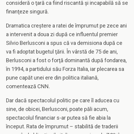
consideră o ţară ca fiind riscantă şi incapabilă să se
finanţeze singură.
Dramatica creştere a ratei de împrumut pe zece ani
a intervenit a doua zi după ce influentul premier
Silvio Berlusconi a spus că va demisiona după ce
va fi adoptat bugetul ţării. În vârstă de 75 de ani,
Berlusconi a fost o forţă dominantă după fondarea,
în 1994, a partidului său Forza Italia, iar plecarea sa
pune capăt unei ere din politica italiană,
comentează CNN.
Dar dacă spectacolul politic pe care îl aducea cu
sine, de obicei, Berlusconi, poate păli acum,
spectacolul financiar s-ar putea să fie abia la
început. Rata de împrumut – stabilită de traderii