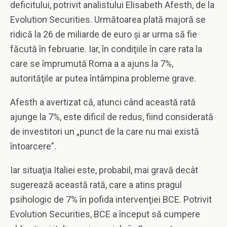
deficitului, potrivit analistului Elisabeth Afesth, de la
Evolution Securities. Următoarea plată majoră se
ridică la 26 de miliarde de euro şi ar urma să fie
făcută în februarie. Iar, în condiţiile în care rata la
care se împrumută Roma a a ajuns la 7%,
autorităţile ar putea întâmpina probleme grave.
Afesth a avertizat că, atunci când această rată
ajunge la 7%, este dificil de redus, fiind considerată
de investitori un „punct de la care nu mai există
întoarcere”.
Iar situaţia Italiei este, probabil, mai gravă decât
sugerează această rată, care a atins pragul
psihologic de 7% în pofida intervenţiei BCE. Potrivit
Evolution Securities, BCE a început să cumpere