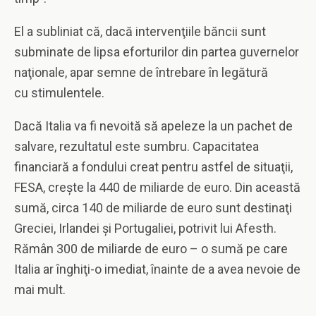
El a subliniat că, dacă intervenţiile băncii sunt
subminate de lipsa eforturilor din partea guvernelor
naţionale, apar semne de întrebare în legătură
cu stimulentele.
Dacă Italia va fi nevoită să apeleze la un pachet de
salvare, rezultatul este sumbru. Capacitatea
financiară a fondului creat pentru astfel de situaţii,
FESA, creşte la 440 de miliarde de euro. Din această
sumă, circa 140 de miliarde de euro sunt destinaţi
Greciei, Irlandei şi Portugaliei, potrivit lui Afesth.
Rămân 300 de miliarde de euro – o sumă pe care
Italia ar înghiţi-o imediat, înainte de a avea nevoie de
mai mult.