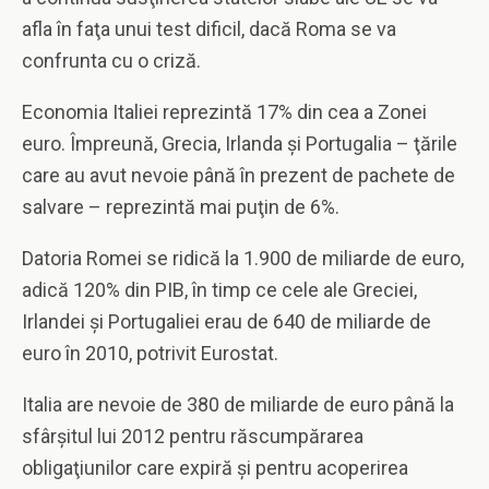
afla în faţa unui test dificil, dacă Roma se va
confrunta cu o criză.
Economia Italiei reprezintă 17% din cea a Zonei
euro. Împreună, Grecia, Irlanda şi Portugalia – ţările
care au avut nevoie până în prezent de pachete de
salvare – reprezintă mai puţin de 6%.
Datoria Romei se ridică la 1.900 de miliarde de euro,
adică 120% din PIB, în timp ce cele ale Greciei,
Irlandei şi Portugaliei erau de 640 de miliarde de
euro în 2010, potrivit Eurostat.
Italia are nevoie de 380 de miliarde de euro până la
sfârşitul lui 2012 pentru răscumpărarea
obligaţiunilor care expiră şi pentru acoperirea