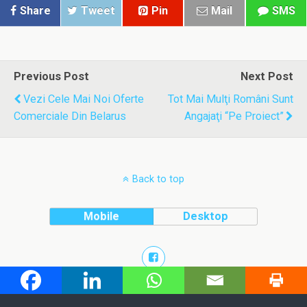
Share
Tweet
Pin
Mail
SMS
Previous Post
Next Post
Vezi Cele Mai Noi Oferte
Tot Mai Mulţi Români Sunt
Comerciale Din Belarus
Angajaţi “pe Proiect”
Back to top
Mobile
Desktop