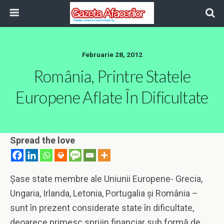
Februarie 28, 2012
România, Printre Statele
Europene Aflate În Dificultate
Spread the love
Şase state membre ale Uniunii Europene- Grecia,
Ungaria, Irlanda, Letonia, Portugalia şi România –
sunt în prezent considerate state în dificultate,
deoarece primesc sprijin financiar sub formă de