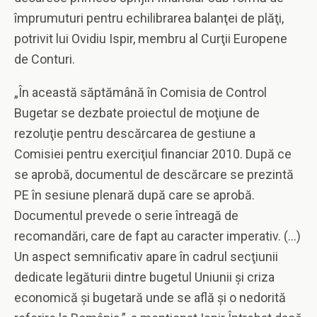
împrumuturi pentru echilibrarea balanţei de plăţi,
potrivit lui Ovidiu Ispir, membru al Curţii Europene
de Conturi.
„În această săptămână în Comisia de Control
Bugetar se dezbate proiectul de moţiune de
rezoluţie pentru descărcarea de gestiune a
Comisiei pentru exerciţiul financiar 2010. După ce
se aprobă, documentul de descărcare se prezintă
PE în sesiune plenară după care se aprobă.
Documentul prevede o serie întreagă de
recomandări, care de fapt au caracter imperativ. (…)
Un aspect semnificativ apare în cadrul secţiunii
dedicate legăturii dintre bugetul Uniunii şi criza
economică şi bugetară unde se află şi o nedorită