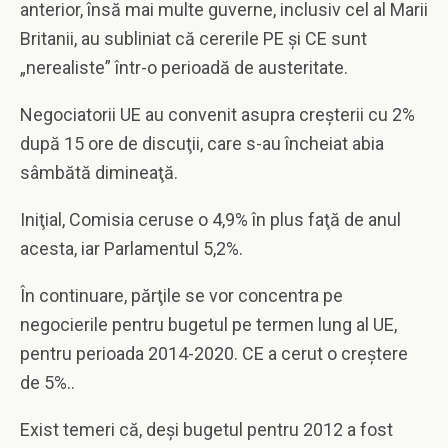
anterior, însă mai multe guverne, inclusiv cel al Marii
Britanii, au subliniat că cererile PE şi CE sunt
„nerealiste” într-o perioadă de austeritate.
Negociatorii UE au convenit asupra creşterii cu 2%
după 15 ore de discuţii, care s-au încheiat abia
sâmbătă dimineaţă.
Iniţial, Comisia ceruse o 4,9% în plus faţă de anul
acesta, iar Parlamentul 5,2%.
În continuare, părţile se vor concentra pe
negocierile pentru bugetul pe termen lung al UE,
pentru perioada 2014-2020. CE a cerut o creştere
de 5%..
Exist temeri că, deşi bugetul pentru 2012 a fost