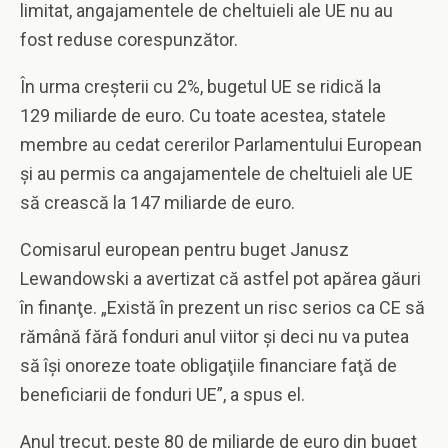
limitat, angajamentele de cheltuieli ale UE nu au
fost reduse corespunzător.
În urma creşterii cu 2%, bugetul UE se ridică la
129 miliarde de euro. Cu toate acestea, statele
membre au cedat cererilor Parlamentului European
şi au permis ca angajamentele de cheltuieli ale UE
să crească la 147 miliarde de euro.
Comisarul european pentru buget Janusz
Lewandowski a avertizat că astfel pot apărea găuri
în finanţe. „Există în prezent un risc serios ca CE să
rămână fără fonduri anul viitor şi deci nu va putea
să îşi onoreze toate obligaţiile financiare faţă de
beneficiarii de fonduri UE”, a spus el.
Anul trecut, peste 80 de miliarde de euro din buget