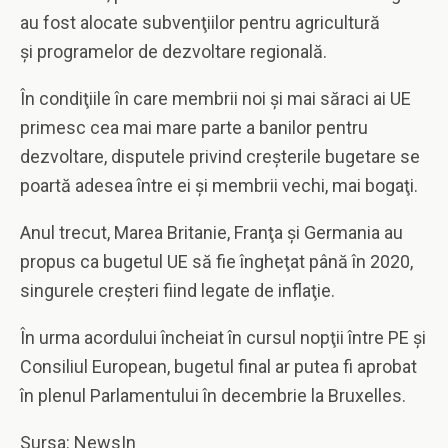
au fost alocate subvenţiilor pentru agricultură
şi programelor de dezvoltare regională.
În condiţiile în care membrii noi şi mai săraci ai UE
primesc cea mai mare parte a banilor pentru
dezvoltare, disputele privind creşterile bugetare se
poartă adesea între ei şi membrii vechi, mai bogaţi.
Anul trecut, Marea Britanie, Franţa şi Germania au
propus ca bugetul UE să fie îngheţat până în 2020,
singurele creşteri fiind legate de inflaţie.
În urma acordului încheiat în cursul nopţii între PE şi
Consiliul European, bugetul final ar putea fi aprobat
în plenul Parlamentului în decembrie la Bruxelles.
Sursa: NewsIn