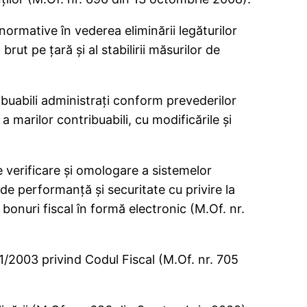
rmative în vederea eliminării legăturilor
brut pe ţară şi al stabilirii măsurilor de
ribuabili administraţi conform prevederilor
a marilor contribuabili, cu modificările şi
 verificare şi omologare a sistemelor
de performanţă şi securitate cu privire la
bonuri fiscal în formă electronic (M.Of. nr.
1/2003 privind Codul Fiscal (M.Of. nr. 705