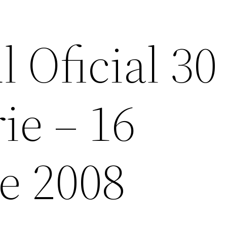
 Oficial 30
ie – 16
e 2008