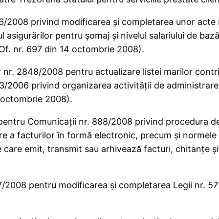
/2008 privind modificarea şi completarea unor acte no
 asigurărilor pentru şomaj şi nivelul salariului de bază 
Of. nr. 697 din 14 octombrie 2008).
r nr. 2848/2008 pentru actualizare listei marilor cont
53/2006 privind organizarea activităţii de administrare 
4 octombrie 2008).
e pentru Comunicaţii nr. 888/2008 privind procedura de
e a facturilor în formă electronic, precum şi normele 
 care emit, transmit sau arhivează facturi, chitanţe şi 
/2008 pentru modificarea şi completarea Legii nr. 57