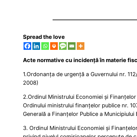
Spread the love
Acte normative cu incidenţă în materie fis
1.Ordonanţa de urgenţă a Guvernului nr. 112/
2008)
2.Ordinul Ministrului Economiei şi Finanţelor
Ordinului ministrului finanţelor publice nr. 10
Generală a Finanţelor Publice a Municipiului 
3. Ordinul Ministrului Economiei şi Finanţelo
privind nivelul comisioanelor percepute de că