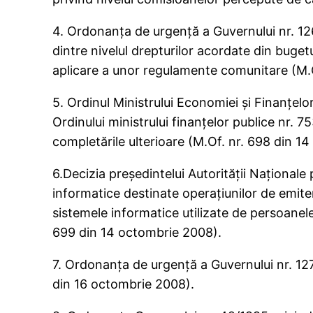
4. Ordonanţa de urgenţă a Guvernului nr. 126
dintre nivelul drepturilor acordate din bugetul
aplicare a unor regulamente comunitare (M.
5. Ordinul Ministrului Economiei şi Finanţelo
Ordinului ministrului finanţelor publice nr. 7
completările ulterioare (M.Of. nr. 698 din 1
6.Decizia preşedintelui Autorităţii Naţional
informatice destinate operaţiunilor de emiter
sistemele informatice utilizate de persoanele
699 din 14 octombrie 2008).
7. Ordonanţa de urgenţă a Guvernului nr. 127
din 16 octombrie 2008).