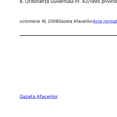
8. Ordonanţa Guvernului nr. 42/1995 privind
octombrie 16, 2008
Gazeta Afacerilor
Acte normat
Gazeta Afacerilor