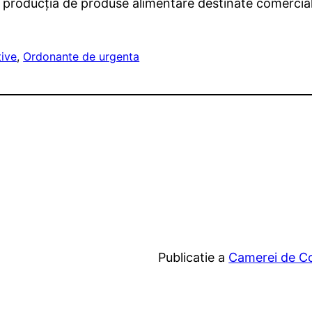
 producţia de produse alimentare destinate comerciali
ive
, 
Ordonante de urgenta
Publicatie a
Camerei de Com